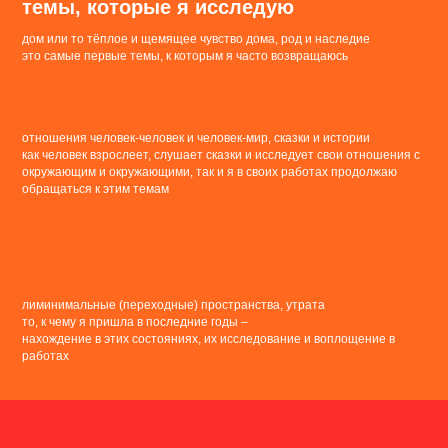
темы, которые я исследую
дом или то тёплое и щемящее чувство дома, род и наследие
это самые первые темы, к которым я часто возвращаюсь
отношения человек-человек и человек-мир, сказки и истории
как человек взрослеет, слушает сказки и исследует свои отношения с
окружающим и окружающими, так и я в своих работах продолжаю
обращаться к этим темам
лиминимальные (переходные) пространства, утрата
то, к чему я пришла в последние годы –
нахождение в этих состояниях, их исследование и воплощение в
работах