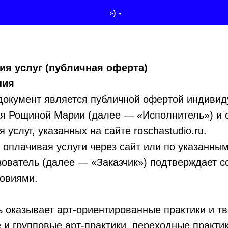
:-)
ия услуг (публичная оферта)
ния
документ является публичной офертой индивид
я Рощиной Марии (далее — «Исполнитель») и 
 услуг, указанных на сайте roschastudio.ru.
и оплачивая услуги через сайт или по указанным
зователь (далее — «Заказчик») подтверждает с
овиями.
ь оказывает арт‑ориентированные практики и тв
и групповые арт‑практики, переходные практик