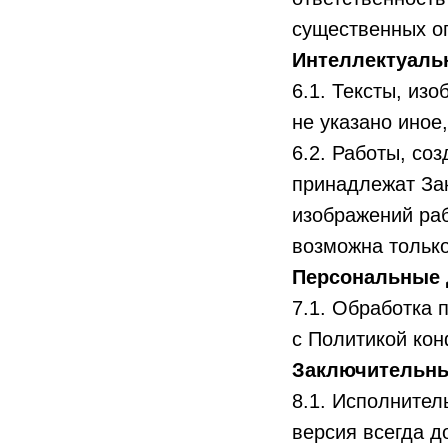
существенных ог
Интеллектуаль
6.1. Тексты, из
не указано иное
6.2. Работы, со
принадлежат За
изображений раб
возможна только
Персональные
7.1. Обработка 
с Политикой кон
Заключительн
8.1. Исполнител
версия всегда д