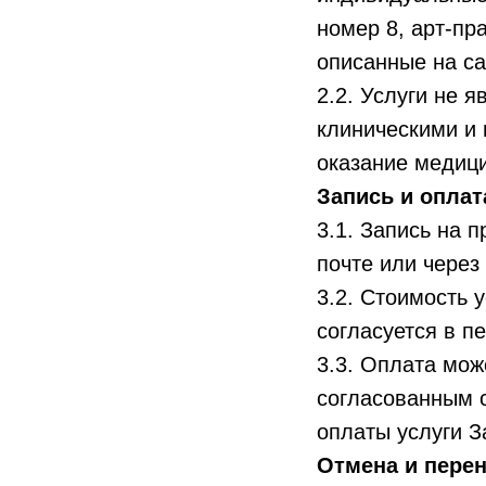
номер 8, арт‑пр
описанные на сай
2.2. Услуги не 
клиническими и 
оказание медици
Запись и оплат
3.1. Запись на 
почте или через
3.2. Стоимость 
согласуется в п
3.3. Оплата мож
согласованным 
оплаты услуги З
Отмена и перен