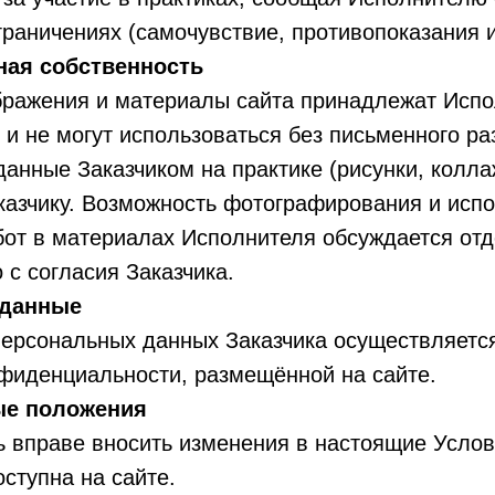
раничениях (самочувствие, противопоказания и т
ная собственность
ображения и материалы сайта принадлежат Исп
, и не могут использоваться без письменного р
зданные Заказчиком на практике (рисунки, колла
казчику. Возможность фотографирования и исп
от в материалах Исполнителя обсуждается отд
 с согласия Заказчика.
 данные
персональных данных Заказчика осуществляется
фиденциальности, размещённой на сайте.
ые положения
ь вправе вносить изменения в настоящие Услов
оступна на сайте.