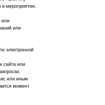
ы и мероприятия,
 или
ваний или
 по электронной
х сайта или
запросах.
вис или иным
ается момент