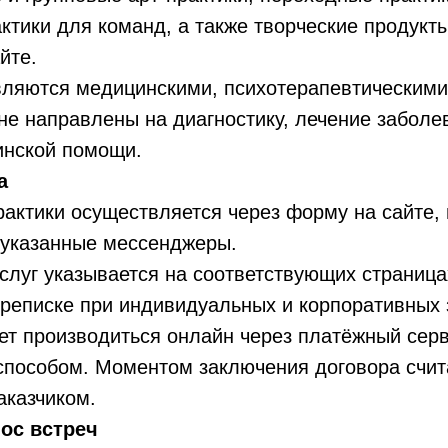
актики для команд, а также творческие продукт
те.​​
являются медицинскими, психотерапевтическими
не направлены на диагностику, лечение заболе
нской помощи.​​
а
практики осуществляется через форму на сайте,
 указанные мессенджеры.
услуг указывается на соответствующих страница
ереписке при индивидуальных и корпоративных 
ет производиться онлайн через платёжный сер
способом. Моментом заключения договора счит
аказчиком.
ос встреч