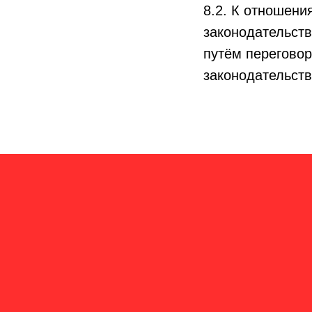
8.2. К отношен
законодательст
путём переговор
законодательст