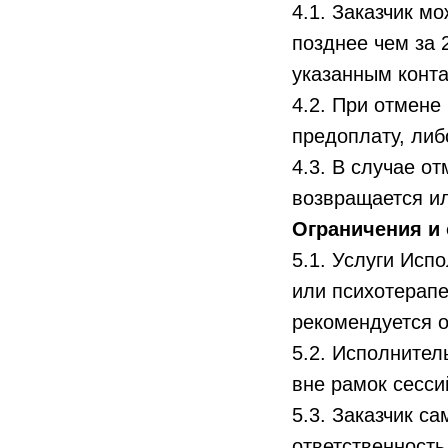
4.1. Заказчик м
позднее чем за 
указанным конта
4.2. При отмене
предоплату, либ
4.3. В случае о
возвращается ил
Ограничения и 
5.1. Услуги Исп
или психотерапе
рекомендуется о
5.2. Исполнител
вне рамок сесси
5.3. Заказчик с
ответственность